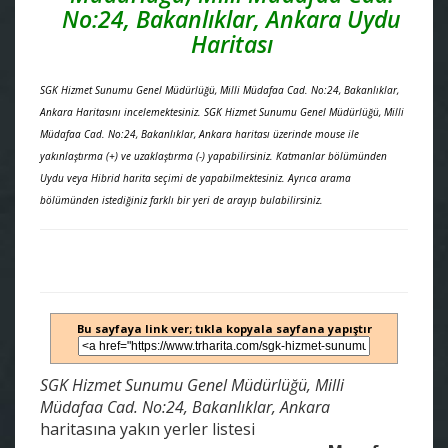
No:24, Bakanlıklar, Ankara Uydu
Haritası
SGK Hizmet Sunumu Genel Müdürlüğü, Milli Müdafaa Cad. No:24, Bakanlıklar,
Ankara Haritasını incelemektesiniz. SGK Hizmet Sunumu Genel Müdürlüğü, Milli
Müdafaa Cad. No:24, Bakanlıklar, Ankara haritası üzerinde mouse ile
yakınlaştırma (+) ve uzaklaştırma (-) yapabilirsiniz. Katmanlar bölümünden
Uydu veya Hibrid harita seçimi de yapabilmektesiniz. Ayrıca arama
bölümünden istediğiniz farklı bir yeri de arayıp bulabilirsiniz.
Bu sayfaya link ver; tıkla kopyala sayfana yapıştır
SGK Hizmet Sunumu Genel Müdürlüğü, Milli
Müdafaa Cad. No:24, Bakanlıklar, Ankara
haritasına yakın yerler listesi