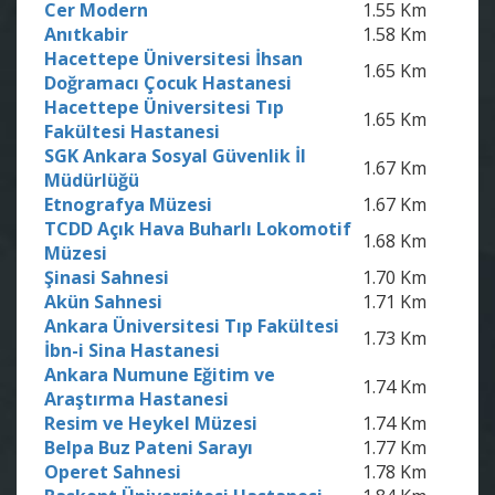
Cer Modern
1.55 Km
Anıtkabir
1.58 Km
Hacettepe Üniversitesi İhsan
1.65 Km
Doğramacı Çocuk Hastanesi
Hacettepe Üniversitesi Tıp
1.65 Km
Fakültesi Hastanesi
SGK Ankara Sosyal Güvenlik İl
1.67 Km
Müdürlüğü
Etnografya Müzesi
1.67 Km
TCDD Açık Hava Buharlı Lokomotif
1.68 Km
Müzesi
Şinasi Sahnesi
1.70 Km
Akün Sahnesi
1.71 Km
Ankara Üniversitesi Tıp Fakültesi
1.73 Km
İbn-i Sina Hastanesi
Ankara Numune Eğitim ve
1.74 Km
Araştırma Hastanesi
Resim ve Heykel Müzesi
1.74 Km
Belpa Buz Pateni Sarayı
1.77 Km
Operet Sahnesi
1.78 Km