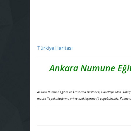
Türkiye Haritası
Ankara Numune Eğit
Ankara Numune Eğitim ve Araştırma Hastanesi, Hacettepe Mah. Talatpa
mouse ile yakınlaştırma (+) ve uzaklaştırma (-) yapabilirsiniz. Katma