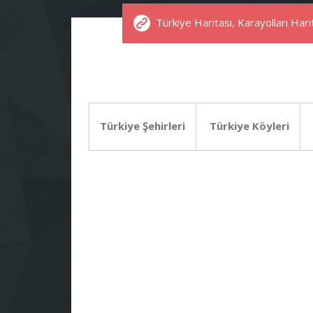
Türkiye Haritası, Karayolları Harit
Türkiye Şehirleri
Türkiye Köyleri