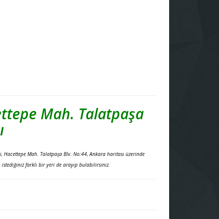
ttepe Mah. Talatpaşa
ı
, Hacettepe Mah. Talatpaşa Blv. No:44, Ankara haritası üzerinde
diğiniz farklı bir yeri de arayıp bulabilirsiniz.