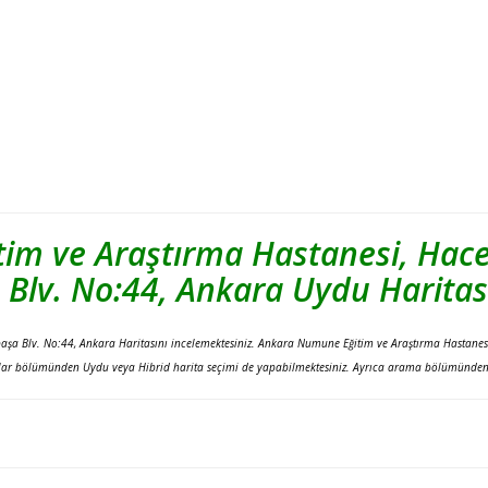
im ve Araştırma Hastanesi, Hace
Blv. No:44, Ankara Uydu Haritas
şa Blv. No:44, Ankara Haritasını incelemektesiniz. Ankara Numune Eğitim ve Araştırma Hastanesi
nlar bölümünden Uydu veya Hibrid harita seçimi de yapabilmektesiniz. Ayrıca arama bölümünden iste