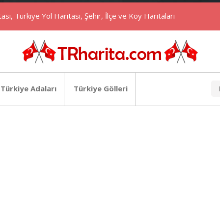
ası, Türkiye Yol Haritası, Şehir, İlçe ve Köy Haritaları
Türkiye Adaları
Türkiye Gölleri