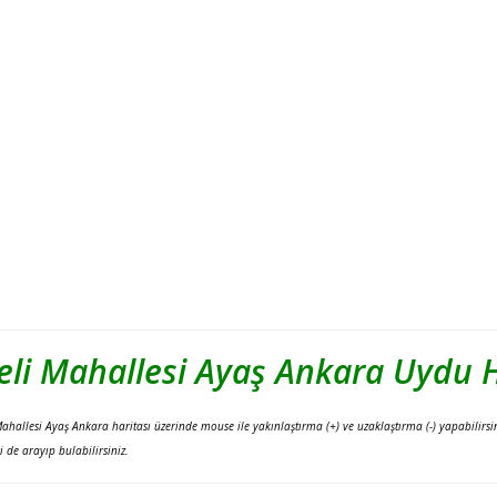
eli Mahallesi Ayaş Ankara Uydu H
Mahallesi Ayaş Ankara haritası üzerinde mouse ile yakınlaştırma (+) ve uzaklaştırma (-) yapabili
 de arayıp bulabilirsiniz.