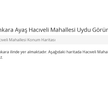
 Ankara Ayaş Hacıveli Mahallesi Uydu Gö
ıveli Mahallesi Konum Haritası
Ankara ilinde yer almaktadır. Aşağıdaki haritada Hacıveli Ma
z.