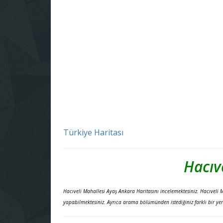
Türkiye Haritası
Hacıv
Hacıveli Mahallesi Ayaş Ankara Haritasını incelemektesiniz. Hacıveli 
yapabilmektesiniz. Ayrıca arama bölümünden istediğiniz farklı bir yeri