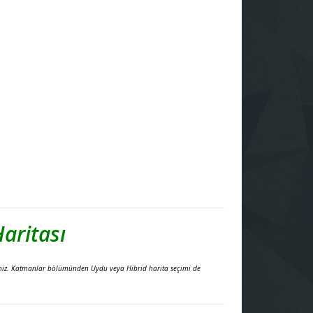
aritası
rsiniz. Katmanlar bölümünden Uydu veya Hibrid harita seçimi de