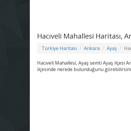
Hacıveli Mahallesi Haritası,
Türkiye Haritası
Ankara
Ayaş
Hac
Hacıveli Mahallesi, Ayaş semti Ayaş ilçesi 
ilçesinde nerede bulunduğunu görebilirsini