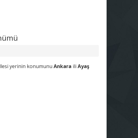
rünümü
hallesi yerinin konumunu
Ankara
ili
Ayaş