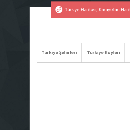
Türkiye Haritası, Karayolları Harit
Türkiye Şehirleri
Türkiye Köyleri