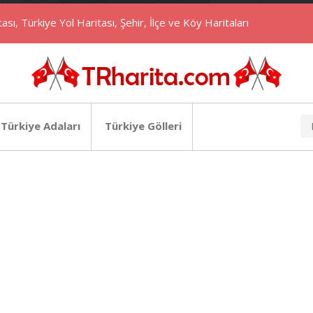
ası, Türkiye Yol Haritası, Şehir, İlçe ve Köy Haritaları
Türkiye Adaları
Türkiye Gölleri