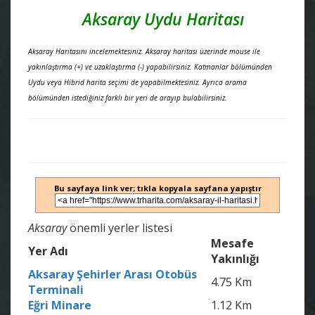
Aksaray Uydu Haritası
Aksaray Haritasını incelemektesiniz. Aksaray haritası üzerinde mouse ile
yakınlaştırma (+) ve uzaklaştırma (-) yapabilirsiniz. Katmanlar bölümünden
Uydu veya Hibrid harita seçimi de yapabilmektesiniz. Ayrıca arama
bölümünden istediğiniz farklı bir yeri de arayıp bulabilirsiniz.
Bu sayfaya link ver; tıkla kopyala sayfana yapıştır
Aksaray
önemli yerler listesi
Mesafe
Yer Adı
Yakınlığı
Aksaray Şehirler Arası Otobüs
4.75 Km
Terminali
Eğri Minare
1.12 Km