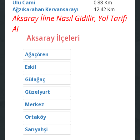
Ulu Cami
0.88 Km
Ağzıkarahan Kervansarayı
12.42 Km
Aksaray İline Nasıl Gidilir, Yol Tarifi
Al
Aksaray İlçeleri
Ağaçören
Eskil
Gülağaç
Güzelyurt
Merkez
Ortaköy
Sarıyahşi